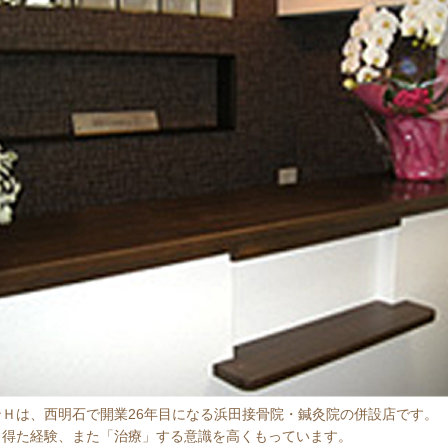
Ｈは、西明石で開業26年目になる浜田接骨院・鍼灸院の併設店です。
ら得た経験、また「治療」する意識を高くもっています。