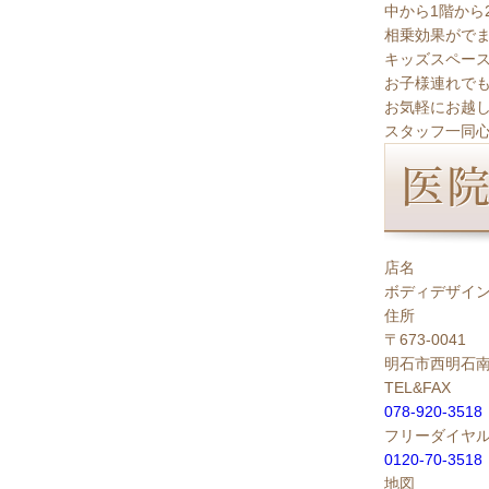
中から1階か
相乗効果がで
キッズスペー
お子様連れで
お気軽にお越
スタッフ一同
店名
ボディデザイン
住所
〒673-0041
明石市西明石南町
TEL&FAX
078-920-3518
フリーダイヤ
0120-70-3
地図