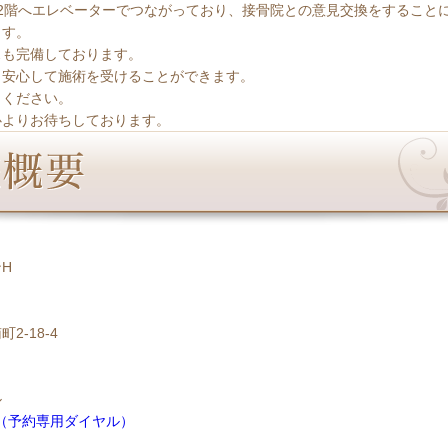
ら2階へエレベーターでつながっており、接骨院との意見交換をすること
ます。
スも完備しております。
も安心して施術を受けることができます。
しください。
心よりお待ちしております。
H
2-18-4
ル
518（予約専用ダイヤル）