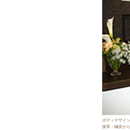
ボディデザイン
接骨・鍼灸か